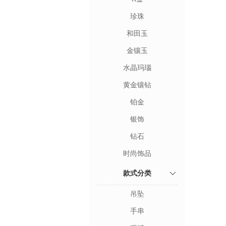
珍珠
和田玉
金镶玉
水晶玛瑙
黄金镶钻
铂金
银饰
钻石
时尚饰品
款式分类
吊坠
手串