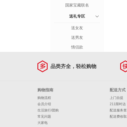
国家宝藏联名
送礼专区
送女友
送男友
情侣款
品类齐全，轻松购物
购物指南
配送方式
购物流程
上门自提
会员介绍
211限时达
生活旅行/团购
配送服务查
常见问题
配送费收取
大家电