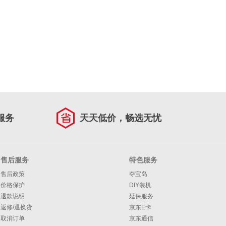
服务
天天低价，畅选无忧
售后服务
特色服务
售后政策
夺宝岛
价格保护
DIY装机
退款说明
延保服务
返修/退换货
京东E卡
取消订单
京东通信