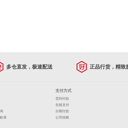
多仓直发，极速配送
正品行货，精致
支付方式
货到付款
在线支付
询
分期付款
标准
公司转账